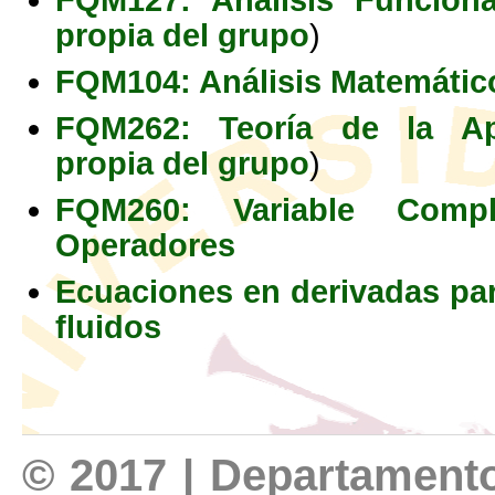
propia del grupo
)
FQM104: Análisis Matemátic
FQM262: Teoría de la Ap
propia del grupo
)
FQM260: Variable Comp
Operadores
Ecuaciones en derivadas par
fluidos
© 2017 | Departamento