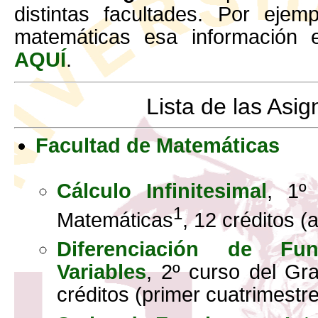
distintas facultades. Por ejem
matemáticas esa información e
AQUÍ
.
Lista de las Asig
Facultad de Matemáticas
Cálculo Infinitesimal
, 1º
1
Matemáticas
, 12 créditos (
Diferenciación de Fu
Variables
, 2º curso del Gr
créditos (primer cuatrimestre