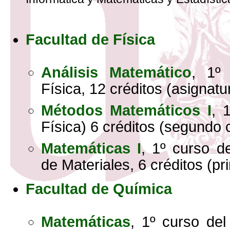
Facultad de Física
Análisis Matemático
, 1º
Física, 12 créditos (asignatu
Métodos Matemáticos I
, 
Física) 6 créditos (segundo 
Matemáticas I
, 1º curso d
de Materiales, 6 créditos (pr
Facultad de Química
Matemáticas
, 1º curso de