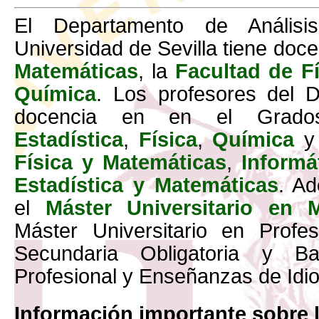
El Departamento de Análisi
Universidad de Sevilla tiene doc
Matemáticas
, la
Facultad de Fí
Química
. Los profesores del 
docencia en en el Gra
Estadística
,
Física
,
Química
y
Física y Matemáticas
,
Informá
Estadística y Matemáticas
. A
el
Máster Universitario en 
Máster Universitario en Prof
Secundaria Obligatoria y Bac
Profesional y Enseñanzas de Id
Información importante sobre 