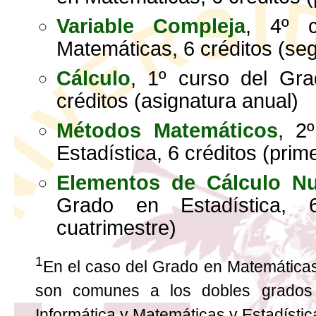
Variable Compleja
, 4º 
Matemáticas, 6 créditos (se
Cálculo
, 1º curso del Gra
créditos (asignatura anual)
Métodos Matemáticos
, 2
Estadística, 6 créditos (prim
Elementos de Cálculo N
Grado en Estadística, 
cuatrimestre)
1
En el caso del Grado en Matemáticas
son comunes a los dobles grados 
Informática y Matemáticas y Estadísti