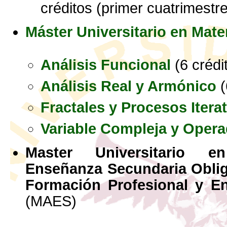
créditos (primer cuatrimestre
Máster Universitario en Mat
Análisis Funcional
(6 crédi
Análisis Real y Armónico
(
Fractales y Procesos Itera
Variable Compleja y Oper
Master Universitario 
Enseñanza Secundaria Obliga
Formación Profesional y E
(MAES)