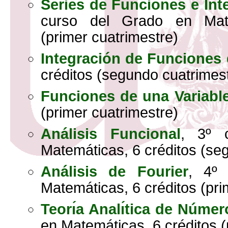
Series de Funciones e Int
curso del Grado en Mate
(primer cuatrimestre)
Integración de Funciones 
créditos (segundo cuatrimes
Funciones de una Variabl
(primer cuatrimestre)
Análisis Funcional
, 3º 
Matemáticas, 6 créditos (se
Análisis de Fourier
, 4º
Matemáticas, 6 créditos (pri
Teorı́a Analı́tica de Númer
en Matemáticas, 6 créditos (