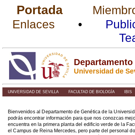
Portada
Miembr
Enlaces
•
Publi
Te
Departamento 
Universidad de Sev
UNIVERSIDAD DE SEVILLA
FACULTAD DE BIOLOGÍA
IBIS
Bienvenidos al Departamento de Genética de la Universida
podrás encontrar información para que nos conozcas mejo
encuentra en la primera planta del edificio verde de la Fac
el Campus de Reina Mercedes, pero parte del personal do