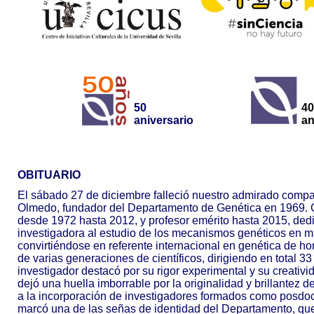
50
40
aniversario
an
OBITUARIO
El sábado 27 de diciembre falleció nuestro admirado comp
Olmedo, fundador del Departamento de Genética en 1969. C
desde 1972 hasta 2012, y profesor emérito hasta 2015, dedi
investigadora al estudio de los mecanismos genéticos en 
convirtiéndose en referente internacional en genética de ho
de varias generaciones de científicos, dirigiendo en total 3
investigador destacó por su rigor experimental y su creativi
dejó una huella imborrable por la originalidad y brillantez 
a la incorporación de investigadores formados como posdocs
marcó una de las señas de identidad del Departamento, que 